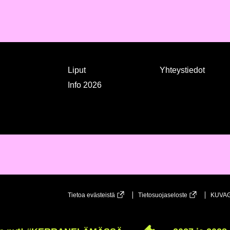
Liput
Yhteystiedot
Info 2026
Tietoa evästeistä
Tietosuojaseloste
KUVAG