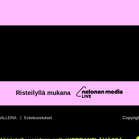
Risteilyllä mukana
Copyrig
ALLERIA
Evästeasetukset