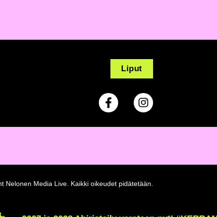
Liput
Facebook
Instagram
ht Nelonen Media Live.
Kaikki oikeudet pidätetään.