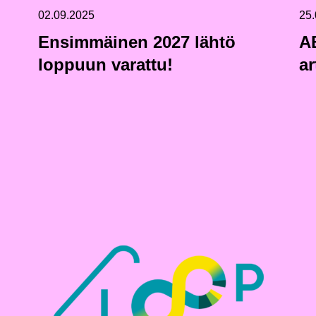
02.09.2025
25.
Ensimmäinen 2027 lähtö
A
loppuun varattu!
ar