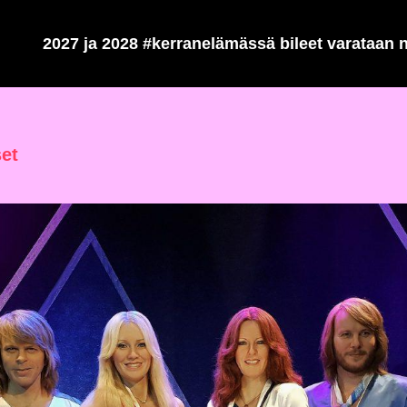
2027 ja 2028 #kerranelämässä bileet varataan n
set