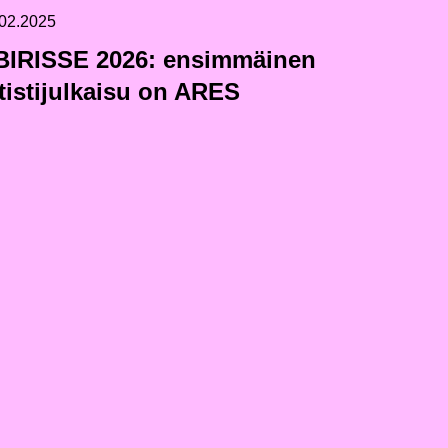
02.2025
BIRISSE 2026: ensimmäinen
tistijulkaisu on ARES