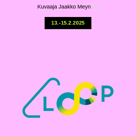
Kuvaaja Jaakko Meyn
13.-15.2.2025