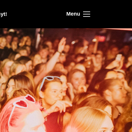
Menu
yt!