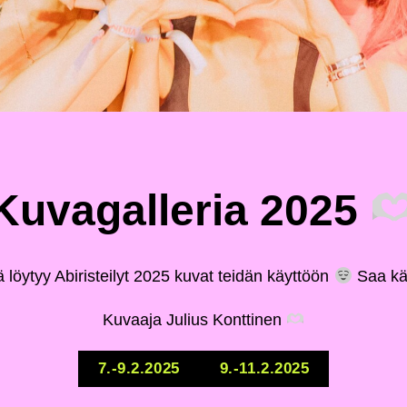
Kuvagalleria 2025
ä löytyy Abiristeilyt 2025 kuvat teidän käyttöön
Saa kä
Kuvaaja Julius Konttinen
7.-9.2.2025
9.-11.2.2025