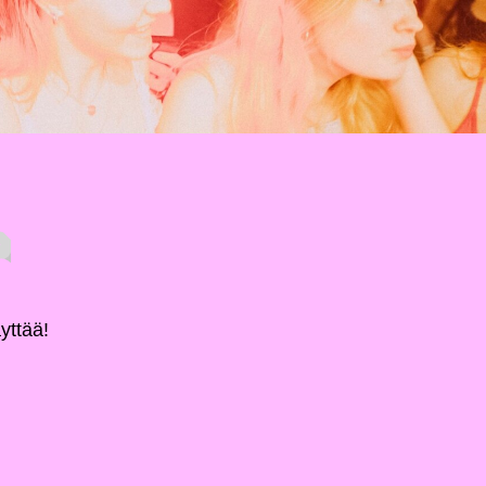
yttää!