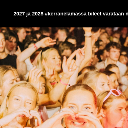
2027 ja 2028 #kerranelämässä bileet varataan n