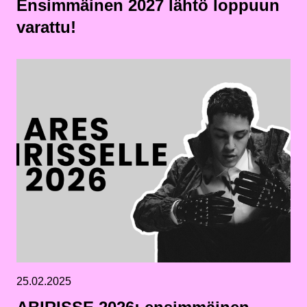
Ensimmäinen 2027 lähtö loppuun
varattu!
25.02.2025