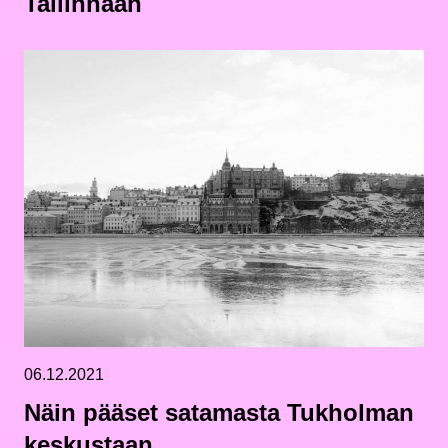
Tallinnaan
06.12.2021
Näin pääset satamasta Tukholman
keskustaan