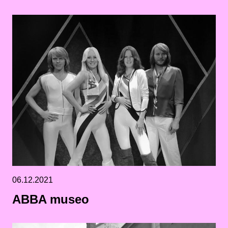
06.12.2021
ABBA museo