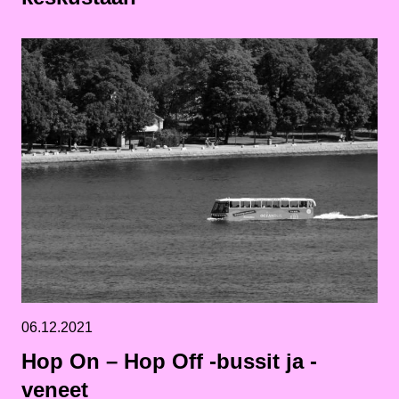
06.12.2021
Hop On – Hop Off -bussit ja -
veneet