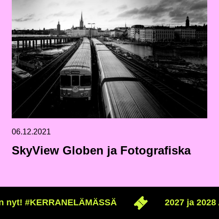
06.12.2021
SkyView Globen ja Fotografiska
ataan nyt! #KERRANELÄMÄSSÄ
2027 ja 202