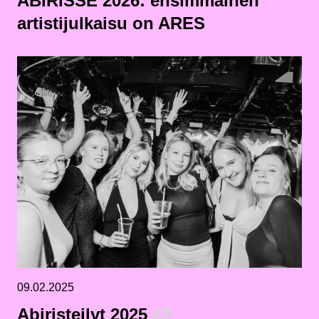
ABIRISSE 2026: ensimmäinen
artistijulkaisu on ARES
09.02.2025
Abiristeilyt 2025